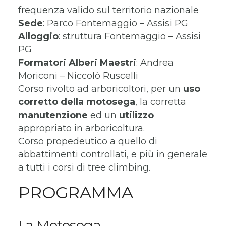
frequenza valido sul territorio nazionale
Sede
: Parco Fontemaggio – Assisi PG
Alloggio
: struttura Fontemaggio – Assisi
PG
Formatori
Alberi Maestri
: Andrea
Moriconi – Niccolò Ruscelli
Corso rivolto ad arboricoltori, per un
uso
corretto della motosega
, la corretta
manutenzione
ed un
utilizzo
appropriato in arboricoltura.
Corso propedeutico a quello di
abbattimenti controllati, e più in generale
a tutti i corsi di tree climbing.
PROGRAMMA
La Motosega