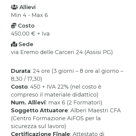
Allievi
Min 4 - Max 6
Costo
450.00 € + Iva
Sede
via Eremo delle Carceri 24 (Assisi PG)
Durata
: 24 ore (3 giorni – 8 ore al giorno –
8,30 / 17,30)
Costo
: 450 + IVA 22% (nel costo è
compreso il materiale didattico)
Num. Allievi
: max 6 (2 Formatori)
Soggetto Attuatore
: Alberi Maestri CFA
(Centro Formazione AiFOS per la
sicurezza sul lavoro)
Certificazione Finale
: Attestato di