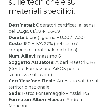
sulle tecniche e sui
materiali specifici.
Destinatari
: Operatori certificati ai sensi
del D.Lgs. 81/08 e 106/09
Durata
: 8 ore (1 giorno – 8,30 / 17,30)
Costo
: 180 + IVA 22% (nel costo è
compreso il materiale didattico)
Num
.
Allievi
: massimo 6
Soggetto
Attuatore
: Alberi Maestri CFA
(Centro Formazione AiFOS per la
sicurezza sul lavoro)
Certificazione
Finale
: Attestato valido sul
territorio nazionale
Sede
: Parco Fontemaggio – Assisi PG
Formatori Alberi Maestri
: Andrea
Moriconi