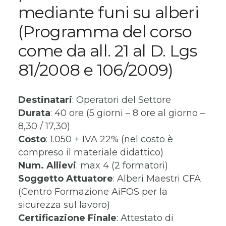
mediante funi su alberi
(Programma del corso
come da all. 21 al D. Lgs
81/2008 e 106/2009)
Destinatari
: Operatori del Settore
Durata
: 40 ore (5 giorni – 8 ore al giorno –
8,30 / 17,30)
Costo
: 1.050 + IVA 22% (nel costo è
compreso il materiale didattico)
Num. Allievi
: max 4 (2 formatori)
Soggetto Attuatore
: Alberi Maestri CFA
(Centro Formazione AiFOS per la
sicurezza sul lavoro)
Certificazione Finale
: Attestato di