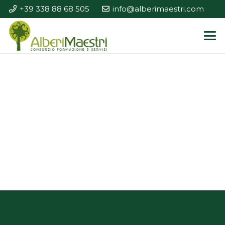
+39 338 88 68 505
info@alberimaestri.com