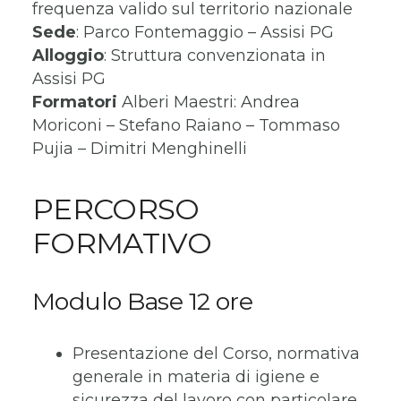
frequenza valido sul territorio nazionale
Sede
: Parco Fontemaggio – Assisi PG
Alloggio
: Struttura convenzionata in
Assisi PG
Formatori
Alberi Maestri: Andrea
Moriconi – Stefano Raiano – Tommaso
Pujia – Dimitri Menghinelli
PERCORSO
FORMATIVO
Modulo Base 12 ore
Presentazione del Corso, normativa
generale in materia di igiene e
sicurezza del lavoro con particolare