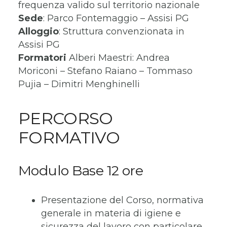
frequenza valido sul territorio nazionale
Sede
: Parco Fontemaggio – Assisi PG
Alloggio
: Struttura convenzionata in
Assisi PG
Formatori
Alberi Maestri: Andrea
Moriconi – Stefano Raiano – Tommaso
Pujia – Dimitri Menghinelli
PERCORSO
FORMATIVO
Modulo Base 12 ore
Presentazione del Corso, normativa
generale in materia di igiene e
sicurezza del lavoro con particolare