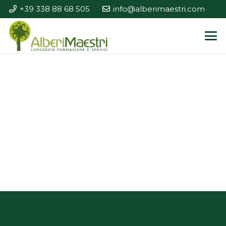
+39 338 88 68 505
info@alberimaestri.com