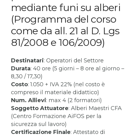
mediante funi su alberi
(Programma del corso
come da all. 21 al D. Lgs
81/2008 e 106/2009)
Destinatari
: Operatori del Settore
Durata
: 40 ore (5 giorni – 8 ore al giorno –
8,30 / 17,30)
Costo
: 1.050 + IVA 22% (nel costo è
compreso il materiale didattico)
Num. Allievi
: max 4 (2 formatori)
Soggetto Attuatore
: Alberi Maestri CFA
(Centro Formazione AiFOS per la
sicurezza sul lavoro)
Certificazione Finale
: Attestato di