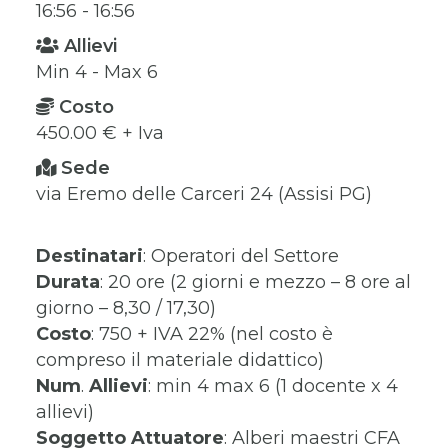
16:56 - 16:56
Allievi
Min 4 - Max 6
Costo
450.00 € + Iva
Sede
via Eremo delle Carceri 24 (Assisi PG)
Destinatari
: Operatori del Settore
Durata
: 20 ore (2 giorni e mezzo – 8 ore al
giorno – 8,30 / 17,30)
Costo
: 750 + IVA 22% (nel costo è
compreso il materiale didattico)
Num
.
Allievi
: min 4 max 6 (1 docente x 4
allievi)
Soggetto
Attuatore
: Alberi maestri CFA