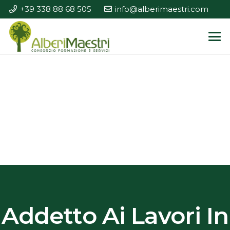
+39 338 88 68 505
info@alberimaestri.com
Addetto Ai Lavori In