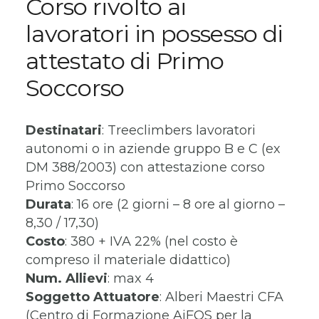
Corso rivolto ai
lavoratori in possesso di
attestato di Primo
Soccorso
Destinatari
: Treeclimbers lavoratori
autonomi o in aziende gruppo B e C (ex
DM 388/2003) con attestazione corso
Primo Soccorso
Durata
: 16 ore (2 giorni – 8 ore al giorno –
8,30 / 17,30)
Costo
: 380 + IVA 22% (nel costo è
compreso il materiale didattico)
Num. Allievi
: max 4
Soggetto Attuatore
: Alberi Maestri CFA
(Centro di Formazione AiFOS per la