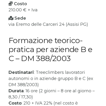
Costo
210.00 € + Iva
Sede
via Eremo delle Carceri 24 (Assisi PG)
Formazione teorico-
pratica per aziende B e
C – DM 388/2003
Destinatari
: Treeclimbers lavoratori
autonomi o in aziende gruppo B e C (ex
DM 388/2003)
Durata
: 16 ore (2 giorni – 8 ore al giorno –
8,30 / 17,30)
Costo
: 210 + IVA 22% (nel costo è