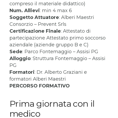
compreso il materiale didattico)
Num. Allievi
: min 4 max 6
Soggetto Attuatore
: Alberi Maestri
Consorzio – Prevent Srls
Certificazione Finale
: Attestato di
partecipazione Attestato primo soccorso
aziendale (aziende gruppo B e C)
Sede
: Parco Fontemaggio – Assisi PG
Alloggio
: Struttura Fontemaggio – Assisi
PG
Formatori
: Dr. Alberto Graziani e
formatori Alberi Maestri
PERCORSO FORMATIVO
Prima giornata con il
medico