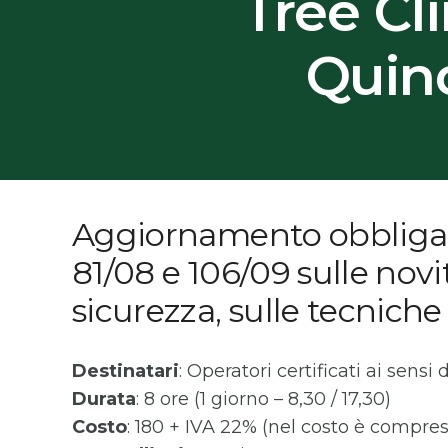
Tree C
Quin
Aggiornamento obbligator
81/08 e 106/09 sulle nov
sicurezza, sulle tecniche 
Destinatari
: Operatori certificati ai sensi
Durata
: 8 ore (1 giorno – 8,30 / 17,30)
Costo
: 180 + IVA 22% (nel costo è compres