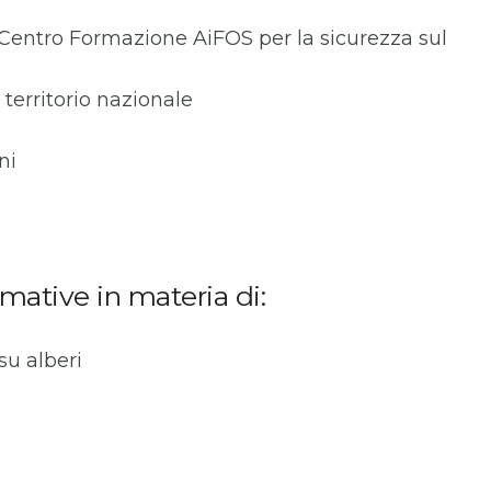
 (Centro Formazione AiFOS per la sicurezza sul
l territorio nazionale
oni
ative in materia di:
su alberi