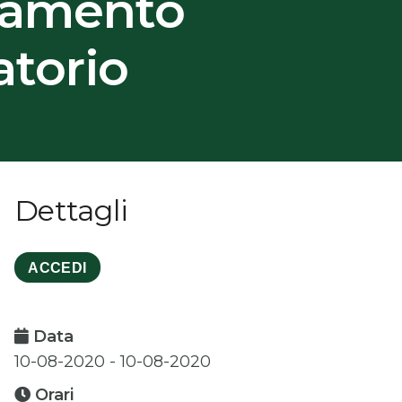
namento
torio
Dettagli
ACCEDI
Data
10-08-2020 - 10-08-2020
Orari