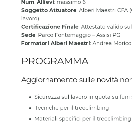
Num
.
Allievi
: massimo 6
Soggetto
Attuatore
: Alberi Maestri CFA
lavoro)
Certificazione
Finale
: Attestato valido su
Sede
: Parco Fontemaggio – Assisi PG
Formatori Alberi Maestri
: Andrea Moric
PROGRAMMA
Aggiornamento sulle novità norm
Sicurezza sul lavoro in quota su funi 
Tecniche per il treeclimbing
Materiali specifici per il treeclimbing