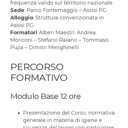
frequenza valido sul territorio nazionale
Sede
: Parco Fontemaggio – Assisi PG
Alloggio
: Struttura convenzionata in
Assisi PG
Formatori
Alberi Maestri: Andrea
Moriconi – Stefano Raiano – Tommaso
Pujia – Dimitri Menghinelli
PERCORSO
FORMATIVO
Modulo Base 12 ore
Presentazione del Corso, normativa
generale in materia di igiene e
sicurezza del lavoro con particolare