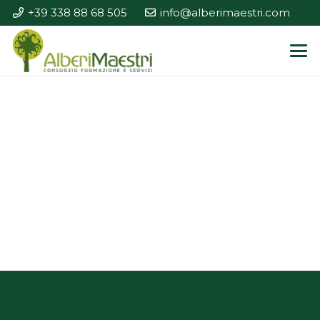
+39 338 88 68 505
info@alberimaestri.com