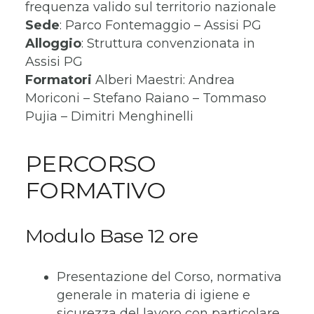
frequenza valido sul territorio nazionale
Sede
: Parco Fontemaggio – Assisi PG
Alloggio
: Struttura convenzionata in
Assisi PG
Formatori
Alberi Maestri: Andrea
Moriconi – Stefano Raiano – Tommaso
Pujia – Dimitri Menghinelli
PERCORSO
FORMATIVO
Modulo Base 12 ore
Presentazione del Corso, normativa
generale in materia di igiene e
sicurezza del lavoro con particolare