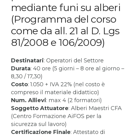
mediante funi su alberi
(Programma del corso
come da all. 21 al D. Lgs
81/2008 e 106/2009)
Destinatari
: Operatori del Settore
Durata
: 40 ore (5 giorni – 8 ore al giorno –
8,30 / 17,30)
Costo
: 1.050 + IVA 22% (nel costo è
compreso il materiale didattico)
Num. Allievi
: max 4 (2 formatori)
Soggetto Attuatore
: Alberi Maestri CFA
(Centro Formazione AiFOS per la
sicurezza sul lavoro)
Certificazione Finale
: Attestato di