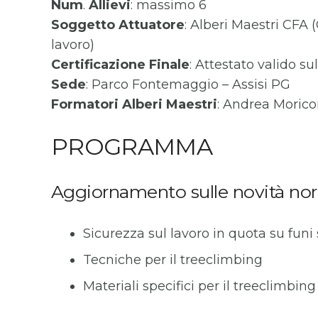
Num
.
Allievi
: massimo 6
Soggetto
Attuatore
: Alberi Maestri CFA
lavoro)
Certificazione
Finale
: Attestato valido su
Sede
: Parco Fontemaggio – Assisi PG
Formatori Alberi Maestri
: Andrea Moric
PROGRAMMA
Aggiornamento sulle novità norm
Sicurezza sul lavoro in quota su funi 
Tecniche per il treeclimbing
Materiali specifici per il treeclimbing