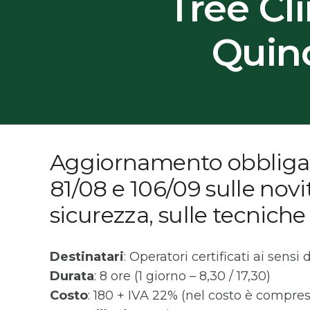
Tree C
Quin
Aggiornamento obbligator
81/08 e 106/09 sulle nov
sicurezza, sulle tecniche 
Destinatari
: Operatori certificati ai sensi
Durata
: 8 ore (1 giorno – 8,30 / 17,30)
Costo
: 180 + IVA 22% (nel costo è compres