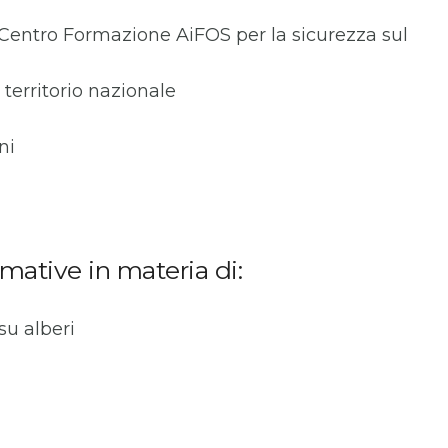
 (Centro Formazione AiFOS per la sicurezza sul
l territorio nazionale
oni
ative in materia di:
su alberi