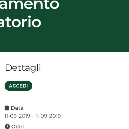
namento
torio
Dettagli
ACCEDI
Data
11-09-2019 - 11-09-2019
Orari