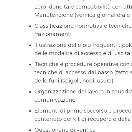
Loro idoneità e compatibilità con att
Manutenzione (verifica giornaliera e p
Classificazione normativa e tecniche 
frazionamenti.
Illustrazione delle più frequenti tipo
delle modalità di accesso e di uscita 
Tecniche e procedure operative con ac
tecniche di accesso dal basso (fattor
delle funi (spigoli, nodi, usura).
Organizzazione del lavoro in squadra
comunicazione.
Elementi di primo soccorso e procedur
contenuto del kit di recupero e della 
Questionario di verifica.