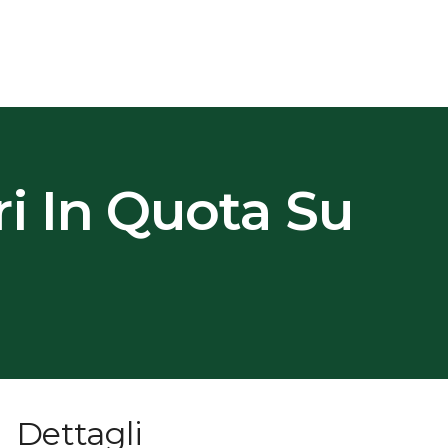
i In Quota Su
Dettagli