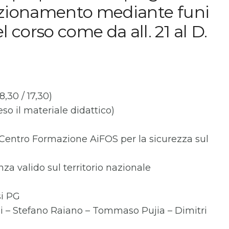
sizionamento mediante funi
corso come da all. 21 al D.
8,30 / 17,30)
so il materiale didattico)
 (Centro Formazione AiFOS per la sicurezza sul
nza valido sul territorio nazionale
si PG
i – Stefano Raiano – Tommaso Pujia – Dimitri