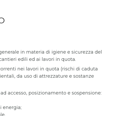
O
enerale in materia di igiene e sicurezza del
antieri edili ed ai lavori in quota.
correnti nei lavori in quota (rischi di caduta
ientali, da uso di attrezzature e sostanze
riti ad accesso, posizionamento e sospensione:
di energia;
le.