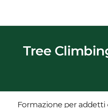
Tree Climbin
Formazione per addetti e