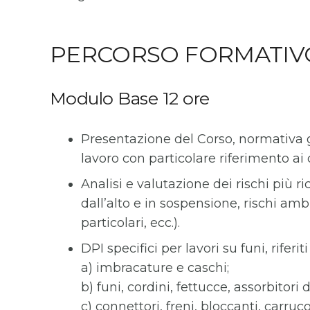
PERCORSO FORMATIV
Modulo Base 12 ore
Presentazione del Corso, normativa g
lavoro con particolare riferimento ai c
Analisi e valutazione dei rischi più ri
dall’alto e in sospensione, rischi amb
particolari, ecc.).
DPI specifici per lavori su funi, rife
a) imbracature e caschi;
b) funi, cordini, fettucce, assorbitori 
c) connettori, freni, bloccanti, carruco