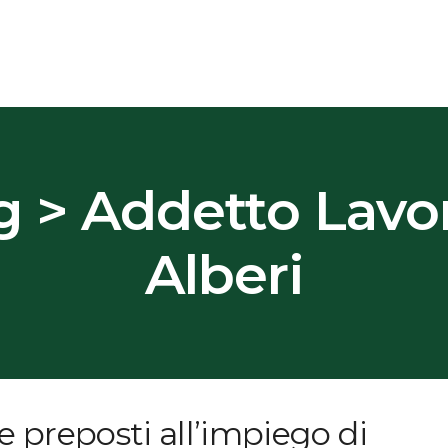
g > Addetto Lavor
Alberi
 preposti all’impiego di