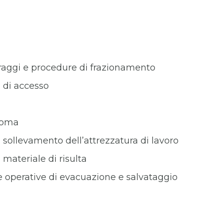
oraggi e procedure di frazionamento
i di accesso
hioma
n sollevamento dell’attrezzatura di lavoro
 materiale di risulta
e operative di evacuazione e salvataggio