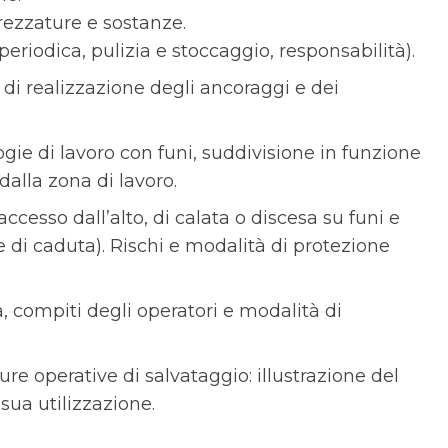
rezzature e sostanze.
eriodica, pulizia e stoccaggio, responsabilità).
di realizzazione degli ancoraggi e dei
logie di lavoro con funi, suddivisione in funzione
dalla zona di lavoro.
cesso dall’alto, di calata o discesa su funi e
e di caduta). Rischi e modalità di protezione
, compiti degli operatori e modalità di
e operative di salvataggio: illustrazione del
sua utilizzazione.