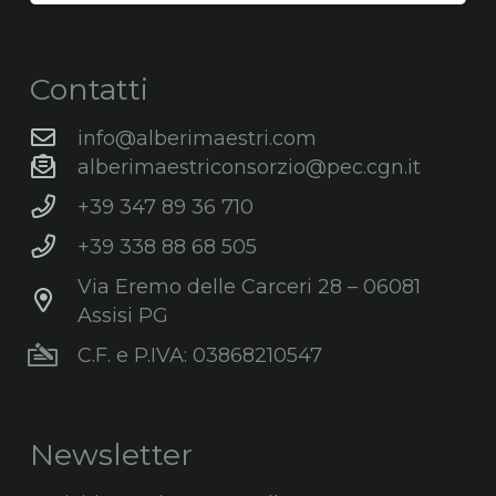
Contatti
info@alberimaestri.com
alberimaestriconsorzio@pec.cgn.it
+39 347 89 36 710
+39 338 88 68 505
Via Eremo delle Carceri 28 – 06081
Assisi PG
C.F. e P.IVA: 03868210547
Newsletter