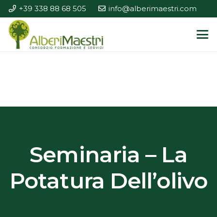
+39 338 88 68 505
info@alberimaestri.com
Seminaria – La
Potatura Dell’olivo