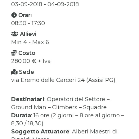
03-09-2018 - 04-09-2018
Orari
08:30 - 17:30
Allievi
Min 4 - Max 6
Costo
280.00 € + Iva
Sede
via Eremo delle Carceri 24 (Assisi PG)
Destinatari
: Operatori del Settore –
Ground Man – Climbers – Squadre
Durata
: 16 ore (2 giorni – 8 ore al giorno –
8,30 / 18,30)
Soggetto Attuatore
: Alberi Maestri di