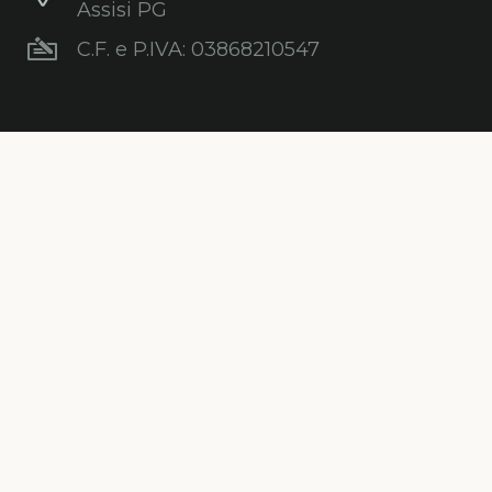
Assisi PG
C.F. e P.IVA: 03868210547
Newsletter
Iscriviti gratuitamente alla nostra
newsletter per ricevere informazioni,
consigli, promozioni ed aggiornamenti sul
mondo degli alberi.
ISCRIVITI