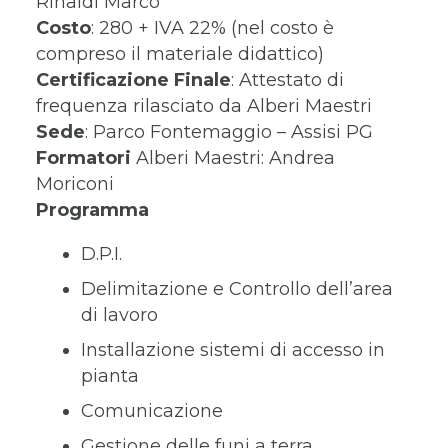
Rinaldi Marco
Costo
: 280 + IVA 22% (nel costo è
compreso il materiale didattico)
Certificazione Finale
: Attestato di
frequenza rilasciato da Alberi Maestri
Sede
: Parco Fontemaggio – Assisi PG
Formatori
Alberi Maestri: Andrea
Moriconi
Programma
D.P.I.
Delimitazione e Controllo dell’area
di lavoro
Installazione sistemi di accesso in
pianta
Comunicazione
Gestione delle funi a terra