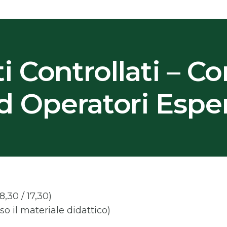
 Controllati – Co
d Operatori Esper
8,30 / 17,30)
so il materiale didattico)