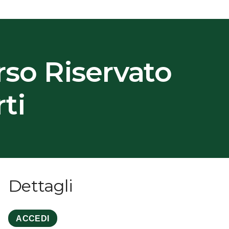
rso Riservato
ti
Dettagli
ACCEDI