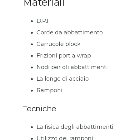
Materiali
D.P.I.
Corde da abbattimento
Carrucole block
Frizioni port a wrap
Nodi per gli abbattimenti
La longe di acciaio
Ramponi
Tecniche
La fisica degli abbattimenti
Utilizzo dei ramponi