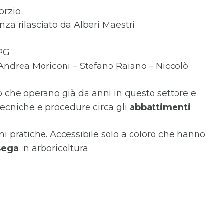
orzio
nza rilasciato da Alberi Maestri
 PG
– Andrea Moriconi – Stefano Raiano – Niccolò
ro che operano già da anni in questo settore e
ecniche e procedure circa gli
abbattimenti
oni pratiche. Accessibile solo a coloro che hanno
sega
in arboricoltura