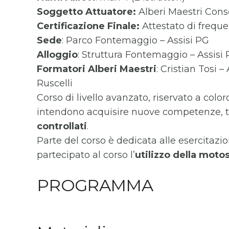
Soggetto Attuatore:
Alberi Maestri Cons
Certificazione Finale:
Attestato di freque
Sede
: Parco Fontemaggio – Assisi PG
Alloggio
: Struttura Fontemaggio – Assisi
Formatori
Alberi Maestri
: Cristian Tosi 
Ruscelli
Corso di livello avanzato, riservato a colo
intendono acquisire nuove competenze, t
controllati
.
Parte del corso è dedicata alle esercitazi
partecipato al corso l’
utilizzo della moto
PROGRAMMA