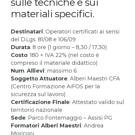
sulle tecniche e sui
materiali specifici.
Destinatari
: Operatori certificati ai sensi
del D.Lgs. 81/08 e 106/09
Durata
: 8 ore (1 giorno – 8,30 / 17,30)
Costo
: 180 + IVA 22% (nel costo è
compreso il materiale didattico)
Num
.
Allievi
: massimo 6
Soggetto
Attuatore
: Alberi Maestri CFA
(Centro Formazione AiFOS per la
sicurezza sul lavoro)
Certificazione
Finale
: Attestato valido sul
territorio nazionale
Sede
: Parco Fontemaggio – Assisi PG
Formatori Alberi Maestri
: Andrea
Moriconi