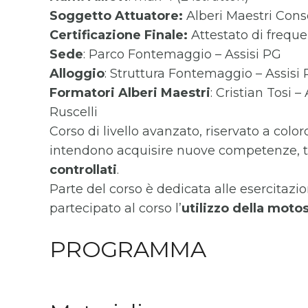
Soggetto Attuatore:
Alberi Maestri Cons
Certificazione Finale:
Attestato di freque
Sede
: Parco Fontemaggio – Assisi PG
Alloggio
: Struttura Fontemaggio – Assisi
Formatori
Alberi Maestri
: Cristian Tosi 
Ruscelli
Corso di livello avanzato, riservato a colo
intendono acquisire nuove competenze, t
controllati
.
Parte del corso è dedicata alle esercitazi
partecipato al corso l’
utilizzo della moto
PROGRAMMA