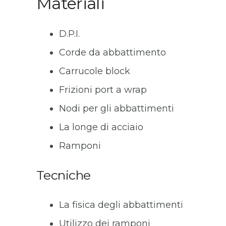
Materiali
D.P.I.
Corde da abbattimento
Carrucole block
Frizioni port a wrap
Nodi per gli abbattimenti
La longe di acciaio
Ramponi
Tecniche
La fisica degli abbattimenti
Utilizzo dei ramponi