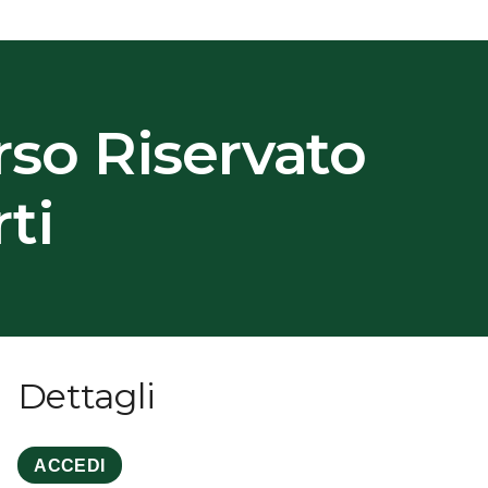
rso Riservato
ti
Dettagli
ACCEDI