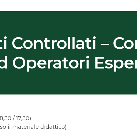
 Controllati – Co
d Operatori Esper
8,30 / 17,30)
so il materiale didattico)