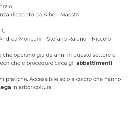
orzio
nza rilasciato da Alberi Maestri
 PG
– Andrea Moriconi – Stefano Raiano – Niccolò
ro che operano già da anni in questo settore e
ecniche e procedure circa gli
abbattimenti
oni pratiche. Accessibile solo a coloro che hanno
sega
in arboricoltura