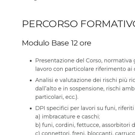
PERCORSO FORMATIV
Modulo Base 12 ore
Presentazione del Corso, normativa g
lavoro con particolare riferimento ai c
Analisi e valutazione dei rischi più ri
dall’alto e in sospensione, rischi amb
particolari, ecc.).
DPI specifici per lavori su funi, rife
a) imbracature e caschi;
b) funi, cordini, fettucce, assorbitori 
c) connettori, freni, bloccanti, carruco