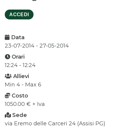
ACCEDI
Data
23-07-2014 - 27-05-2014
Orari
12:24 - 12:24
Allievi
Min 4 - Max 6
Costo
1050.00 € + Iva
Sede
via Eremo delle Carceri 24 (Assisi PG)