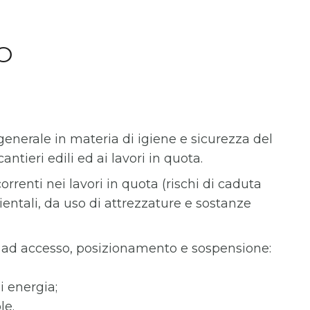
O
enerale in materia di igiene e sicurezza del
antieri edili ed ai lavori in quota.
correnti nei lavori in quota (rischi di caduta
ientali, da uso di attrezzature e sostanze
riti ad accesso, posizionamento e sospensione:
di energia;
le.