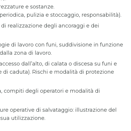
rezzature e sostanze.
eriodica, pulizia e stoccaggio, responsabilità).
di realizzazione degli ancoraggi e dei
logie di lavoro con funi, suddivisione in funzione
dalla zona di lavoro.
cesso dall’alto, di calata o discesa su funi e
e di caduta). Rischi e modalità di protezione
, compiti degli operatori e modalità di
e operative di salvataggio: illustrazione del
sua utilizzazione.