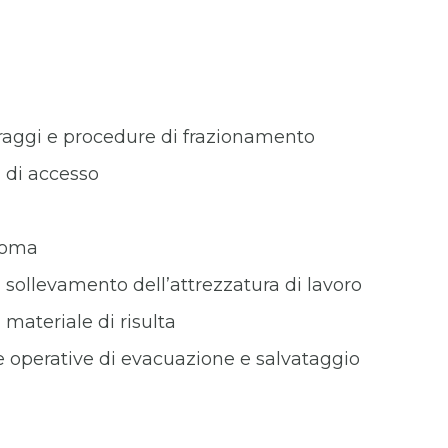
oraggi e procedure di frazionamento
i di accesso
hioma
n sollevamento dell’attrezzatura di lavoro
 materiale di risulta
e operative di evacuazione e salvataggio