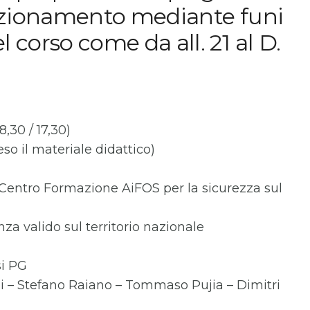
sizionamento mediante funi
corso come da all. 21 al D.
8,30 / 17,30)
so il materiale didattico)
 (Centro Formazione AiFOS per la sicurezza sul
nza valido sul territorio nazionale
si PG
i – Stefano Raiano – Tommaso Pujia – Dimitri