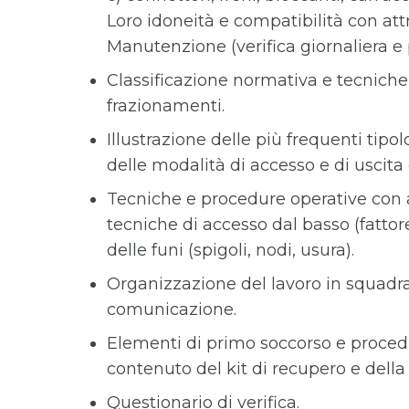
Loro idoneità e compatibilità con att
Manutenzione (verifica giornaliera e p
Classificazione normativa e tecniche 
frazionamenti.
Illustrazione delle più frequenti tipo
delle modalità di accesso e di uscita 
Tecniche e procedure operative con ac
tecniche di accesso dal basso (fattor
delle funi (spigoli, nodi, usura).
Organizzazione del lavoro in squadra
comunicazione.
Elementi di primo soccorso e procedur
contenuto del kit di recupero e della 
Questionario di verifica.