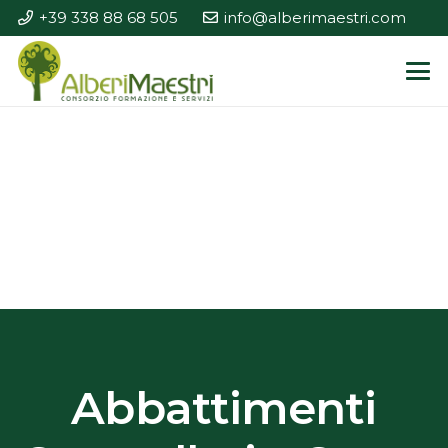
+39 338 88 68 505
info@alberimaestri.com
Abbattimenti