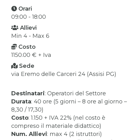
Orari
09:00 - 18:00
Allievi
Min 4 - Max 6
Costo
1150.00 € + Iva
Sede
via Eremo delle Carceri 24 (Assisi PG)
Destinatari
: Operatori del Settore
Durata
: 40 ore (5 giorni – 8 ore al giorno –
8,30 / 17,30)
Costo
: 1.150 + IVA 22% (nel costo è
compreso il materiale didattico)
Num. Allievi
: max 4 (2 istruttori)