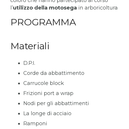
coloro che hanno partecipato al corso
l’
utilizzo della motosega
in arboricoltura
PROGRAMMA
Materiali
D.P.I.
Corde da abbattimento
Carrucole block
Frizioni port a wrap
Nodi per gli abbattimenti
La longe di acciaio
Ramponi