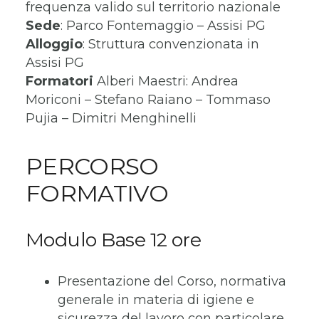
frequenza valido sul territorio nazionale
Sede
: Parco Fontemaggio – Assisi PG
Alloggio
: Struttura convenzionata in
Assisi PG
Formatori
Alberi Maestri: Andrea
Moriconi – Stefano Raiano – Tommaso
Pujia – Dimitri Menghinelli
PERCORSO
FORMATIVO
Modulo Base 12 ore
Presentazione del Corso, normativa
generale in materia di igiene e
sicurezza del lavoro con particolare