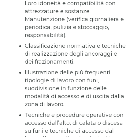
Loro idoneità e compatibilità con
attrezzature e sostanze.
Manutenzione (verifica giornaliera e
periodica, pulizia e stoccaggio,
responsabilità).
Classificazione normativa e tecniche
di realizzazione degli ancoraggi e
dei frazionamenti.
Illustrazione delle più frequenti
tipologie di lavoro con funi,
suddivisione in funzione delle
modalità di accesso e di uscita dalla
zona di lavoro.
Tecniche e procedure operative con
accesso dall’alto, di calata o discesa
su funi e tecniche di accesso dal