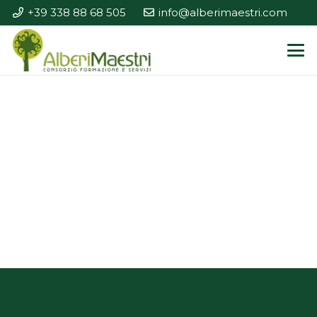
+39 338 88 68 505
info@alberimaestri.com