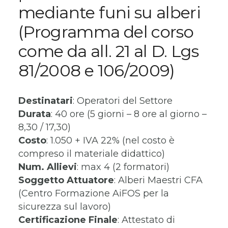
mediante funi su alberi
(Programma del corso
come da all. 21 al D. Lgs
81/2008 e 106/2009)
Destinatari
: Operatori del Settore
Durata
: 40 ore (5 giorni – 8 ore al giorno –
8,30 / 17,30)
Costo
: 1.050 + IVA 22% (nel costo è
compreso il materiale didattico)
Num. Allievi
: max 4 (2 formatori)
Soggetto Attuatore
: Alberi Maestri CFA
(Centro Formazione AiFOS per la
sicurezza sul lavoro)
Certificazione Finale
: Attestato di