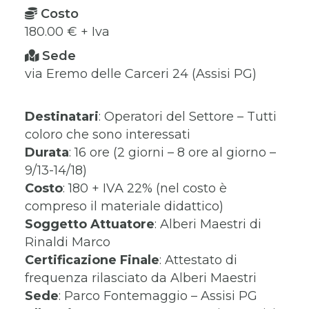
Costo
180.00 € + Iva
Sede
via Eremo delle Carceri 24 (Assisi PG)
Destinatari
: Operatori del Settore – Tutti
coloro che sono interessati
Durata
: 16 ore (2 giorni – 8 ore al giorno –
9/13-14/18)
Costo
: 180 + IVA 22% (nel costo è
compreso il materiale didattico)
Soggetto Attuatore
: Alberi Maestri di
Rinaldi Marco
Certificazione Finale
: Attestato di
frequenza rilasciato da Alberi Maestri
Sede
: Parco Fontemaggio – Assisi PG