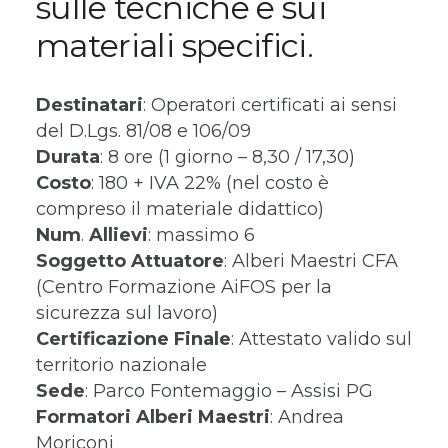
sulle tecniche e sui
materiali specifici.
Destinatari
: Operatori certificati ai sensi
del D.Lgs. 81/08 e 106/09
Durata
: 8 ore (1 giorno – 8,30 / 17,30)
Costo
: 180 + IVA 22% (nel costo è
compreso il materiale didattico)
Num
.
Allievi
: massimo 6
Soggetto
Attuatore
: Alberi Maestri CFA
(Centro Formazione AiFOS per la
sicurezza sul lavoro)
Certificazione
Finale
: Attestato valido sul
territorio nazionale
Sede
: Parco Fontemaggio – Assisi PG
Formatori Alberi Maestri
: Andrea
Moriconi