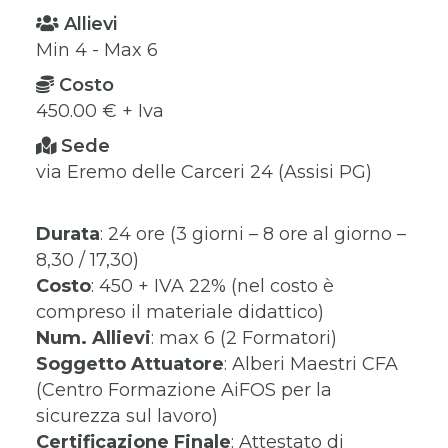
Allievi
Min 4 - Max 6
Costo
450.00 € + Iva
Sede
via Eremo delle Carceri 24 (Assisi PG)
Durata
: 24 ore (3 giorni – 8 ore al giorno –
8,30 / 17,30)
Costo
: 450 + IVA 22% (nel costo è
compreso il materiale didattico)
Num. Allievi
: max 6 (2 Formatori)
Soggetto Attuatore
: Alberi Maestri CFA
(Centro Formazione AiFOS per la
sicurezza sul lavoro)
Certificazione Finale
: Attestato di