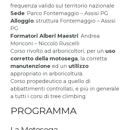
frequenza valido sul territorio nazionale
Sede
: Parco Fontemaggio – Assisi PG
Alloggio
: struttura Fontemaggio – Assisi
PG
Formatori
Alberi Maestri
: Andrea
Moriconi – Niccolò Ruscelli
Corso rivolto ad arboricoltori, per un
uso
corretto della motosega
, la corretta
manutenzione
ed un
utilizzo
appropriato in arboricoltura.
Corso propedeutico a quello di
abbattimenti controllati, e più in generale
a tutti i corsi di tree climbing.
PROGRAMMA
La Motosega