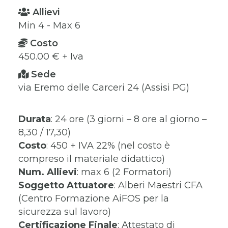
Allievi
Min 4 - Max 6
Costo
450.00 € + Iva
Sede
via Eremo delle Carceri 24 (Assisi PG)
Durata
: 24 ore (3 giorni – 8 ore al giorno –
8,30 / 17,30)
Costo
: 450 + IVA 22% (nel costo è
compreso il materiale didattico)
Num. Allievi
: max 6 (2 Formatori)
Soggetto Attuatore
: Alberi Maestri CFA
(Centro Formazione AiFOS per la
sicurezza sul lavoro)
Certificazione Finale
: Attestato di