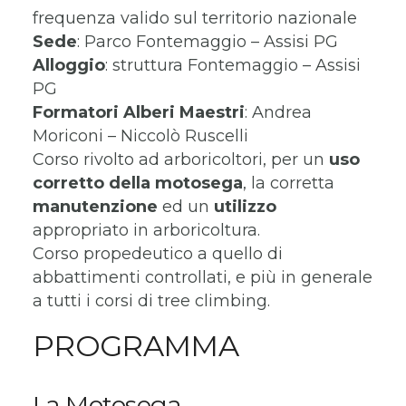
frequenza valido sul territorio nazionale
Sede
: Parco Fontemaggio – Assisi PG
Alloggio
: struttura Fontemaggio – Assisi
PG
Formatori
Alberi Maestri
: Andrea
Moriconi – Niccolò Ruscelli
Corso rivolto ad arboricoltori, per un
uso
corretto della motosega
, la corretta
manutenzione
ed un
utilizzo
appropriato in arboricoltura.
Corso propedeutico a quello di
abbattimenti controllati, e più in generale
a tutti i corsi di tree climbing.
PROGRAMMA
La Motosega