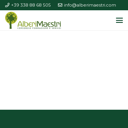
+39 338 88 68 505
info@alberimaestri.com