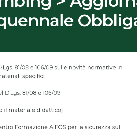
limbing > Aggior
quennale Obbliga
Lgs. 81/08 e 106/09 sulle novità normative in
teriali specifici.
el D.Lgs. 81/08 e 106/09
 il materiale didattico)
entro Formazione AiFOS per la sicurezza sul