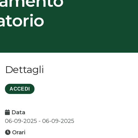
namento
torio
Dettagli
ACCEDI
Data
06-09-2025 - 06-09-2025
Orari