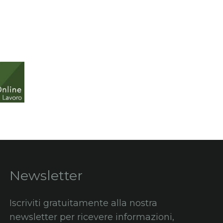
Newsletter
Iscriviti gratuitamente alla nostra
newsletter per ricevere informazioni,