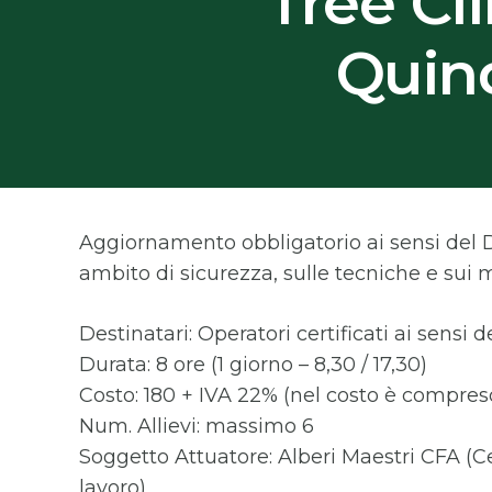
Tree C
Quin
Aggiornamento obbligatorio ai sensi del D.
ambito di sicurezza, sulle tecniche e sui ma
Destinatari: Operatori certificati ai sensi d
Durata: 8 ore (1 giorno – 8,30 / 17,30)
Costo: 180 + IVA 22% (nel costo è compreso
Num. Allievi: massimo 6
Soggetto Attuatore: Alberi Maestri CFA (C
lavoro)