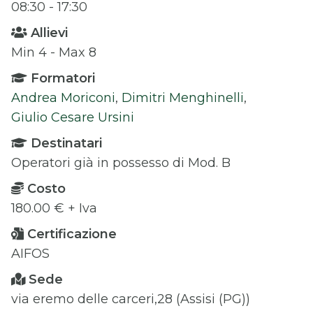
08:30 - 17:30
Allievi
Min 4 - Max 8
Formatori
Andrea Moriconi
,
Dimitri Menghinelli
,
Giulio Cesare Ursini
Destinatari
Operatori già in possesso di Mod. B
Costo
180.00 € + Iva
Certificazione
AIFOS
Sede
via eremo delle carceri,28 (Assisi (PG))