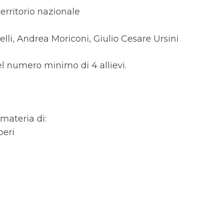
territorio nazionale
lli, Andrea Moriconi, Giulio Cesare Ursini
el numero minimo di 4 allievi.
materia di:
beri