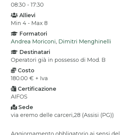
08:30 - 17:30
Allievi
Min 4 - Max 8
Formatori
Andrea Moriconi
,
Dimitri Menghinelli
Destinatari
Operatori già in possesso di Mod. B
Costo
180.00 € + Iva
Certificazione
AIFOS
Sede
via eremo delle carceri,28 (Assisi (PG))
Aggiornamento obbligatorio ai sensi del