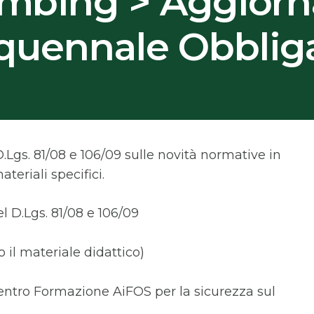
limbing > Aggior
quennale Obbliga
Lgs. 81/08 e 106/09 sulle novità normative in
teriali specifici.
el D.Lgs. 81/08 e 106/09
 il materiale didattico)
entro Formazione AiFOS per la sicurezza sul