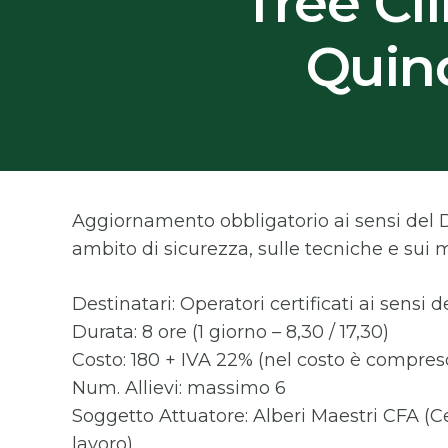
Tree C
Quin
Aggiornamento obbligatorio ai sensi del D.
ambito di sicurezza, sulle tecniche e sui ma
Destinatari: Operatori certificati ai sensi d
Durata: 8 ore (1 giorno – 8,30 / 17,30)
Costo: 180 + IVA 22% (nel costo è compreso
Num. Allievi: massimo 6
Soggetto Attuatore: Alberi Maestri CFA (C
lavoro)