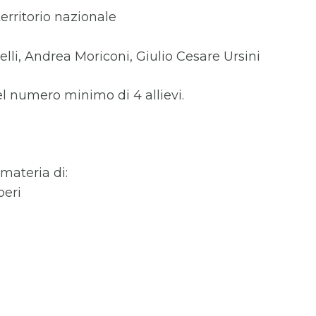
territorio nazionale
lli, Andrea Moriconi, Giulio Cesare Ursini
el numero minimo di 4 allievi.
materia di:
beri