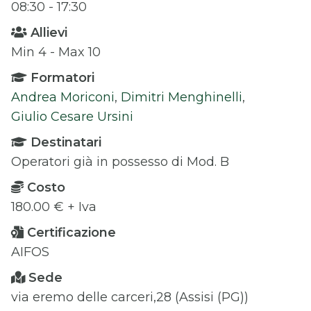
08:30 - 17:30
Allievi
Min 4 - Max 10
Formatori
Andrea Moriconi
,
Dimitri Menghinelli
,
Giulio Cesare Ursini
Destinatari
Operatori già in possesso di Mod. B
Costo
180.00 € + Iva
Certificazione
AIFOS
Sede
via eremo delle carceri,28 (Assisi (PG))