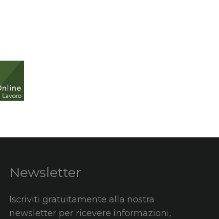
Newsletter
Iscriviti gratuitamente alla nostra
newsletter per ricevere informazioni,