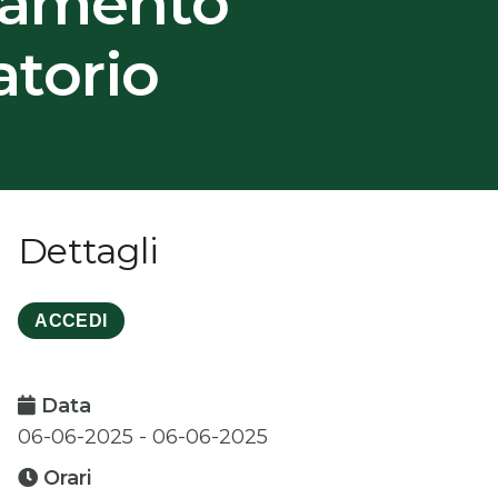
namento
torio
Dettagli
ACCEDI
Data
06-06-2025 - 06-06-2025
Orari