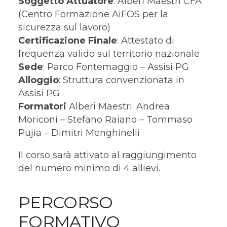
Soggetto Attuatore
: Alberi Maestri CFA
(Centro Formazione AiFOS per la
sicurezza sul lavoro)
Certificazione Finale
: Attestato di
frequenza valido sul territorio nazionale
Sede
: Parco Fontemaggio – Assisi PG
Alloggio
: Struttura convenzionata in
Assisi PG
Formatori
Alberi Maestri: Andrea
Moriconi – Stefano Raiano – Tommaso
Pujia – Dimitri Menghinelli
Il corso sarà attivato al raggiungimento
del numero minimo di 4 allievi.
PERCORSO
FORMATIVO