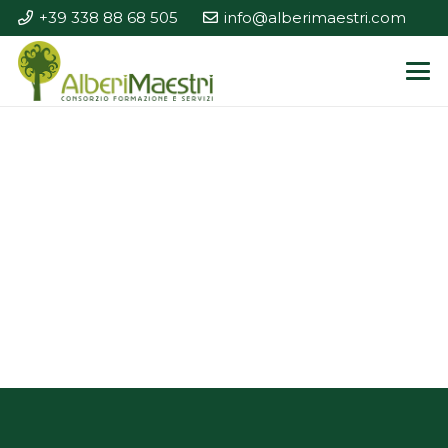
+39 338 88 68 505
info@alberimaestri.com