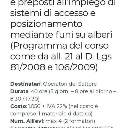
e preposti all’impiego di
sistemi di accesso e
posizionamento
mediante funi su alberi
(Programma del corso
come da all. 21 al D. Lgs
81/2008 e 106/2009)
Destinatari
: Operatori del Settore
Durata
: 40 ore (5 giorni – 8 ore al giorno –
8,30 / 17,30)
Costo
: 1.050 + IVA 22% (nel costo è
compreso il materiale didattico)
Num. Allievi
: max 4 (2 formatori)