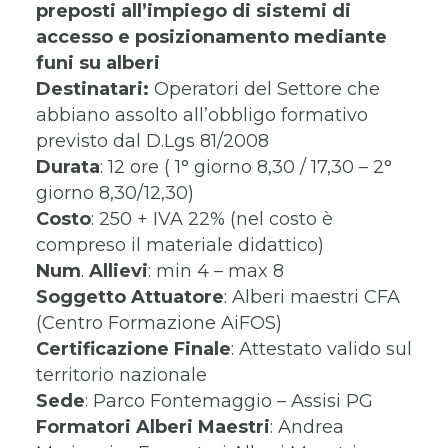
preposti all’impiego di sistemi di
accesso e posizionamento mediante
funi su alberi
Destinatari:
Operatori del Settore che
abbiano assolto all’obbligo formativo
previsto dal D.Lgs 81/2008
Durata
: 12 ore ( 1° giorno 8,30 / 17,30 – 2°
giorno 8,30/12,30)
Costo
: 250 + IVA 22% (nel costo è
compreso il materiale didattico)
Num
.
Allievi
: min 4 – max 8
Soggetto
Attuatore
: Alberi maestri CFA
(Centro Formazione AiFOS)
Certificazione
Finale
: Attestato valido sul
territorio nazionale
Sede
: Parco Fontemaggio – Assisi PG
Formatori
Alberi Maestri
: Andrea