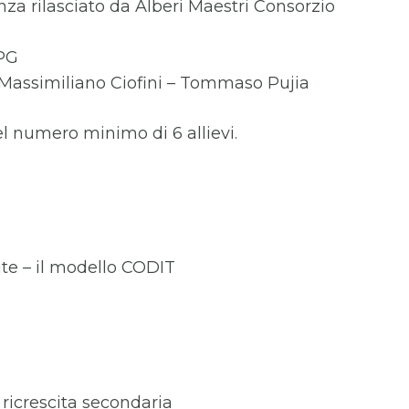
enza rilasciato da Alberi Maestri Consorzio
 PG
-Massimiliano Ciofini – Tommaso Pujia
el numero minimo di 6 allievi.
erite – il modello CODIT
 ricrescita secondaria