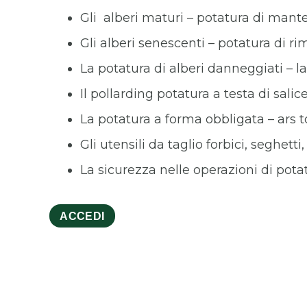
Gli alberi maturi – potatura di man
Gli alberi senescenti – potatura di r
La potatura di alberi danneggiati – 
Il pollarding potatura a testa di salic
La potatura a forma obbligata – ars t
Gli utensili da taglio forbici, seghet
La sicurezza nelle operazioni di pota
ACCEDI