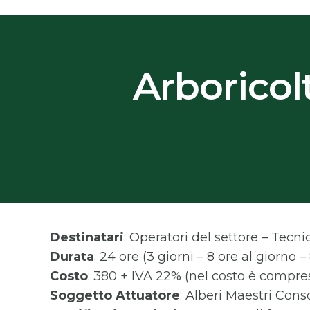
Arboricol
Destinatari
: Operatori del settore – Tecnic
Durata
: 24 ore (3 giorni – 8 ore al giorno – 
Costo
: 380 + IVA 22% (nel costo è compres
Soggetto Attuatore
: Alberi Maestri Cons