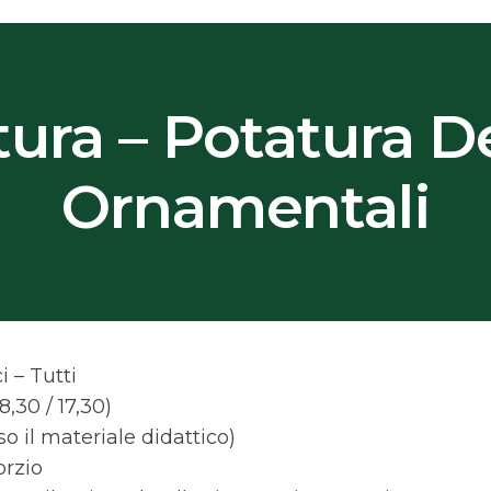
tura – Potatura De
Ornamentali
i – Tutti
8,30 / 17,30)
o il materiale didattico)
orzio