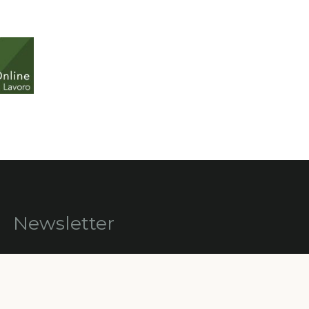
Newsletter
Iscriviti gratuitamente alla nostra
newsletter per ricevere informazioni,
consigli, promozioni ed aggiornamenti