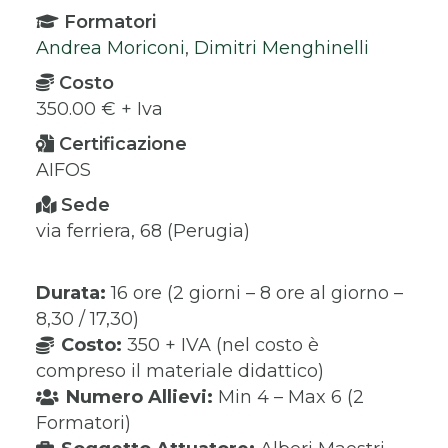
Formatori
Andrea Moriconi
,
Dimitri Menghinelli
Costo
350.00 € + Iva
Certificazione
AIFOS
Sede
via ferriera, 68 (Perugia)
Durata:
16 ore (2 giorni – 8 ore al giorno –
8,30 / 17,30)
Costo:
350 + IVA (nel costo è
compreso il materiale didattico)
Numero Allievi:
Min 4 – Max 6 (2
Formatori)