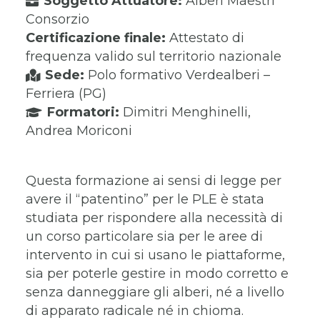
Soggetto Attuatore:
Alberi Maestri
Consorzio
Certificazione finale:
Attestato di
frequenza valido sul territorio nazionale
Sede:
Polo formativo Verdealberi –
Ferriera (PG)
Formatori:
Dimitri Menghinelli,
Andrea Moriconi
Questa formazione ai sensi di legge per
avere il “patentino” per le PLE è stata
studiata per rispondere alla necessità di
un corso particolare sia per le aree di
intervento in cui si usano le piattaforme,
sia per poterle gestire in modo corretto e
senza danneggiare gli alberi, né a livello
di apparato radicale né in chioma.