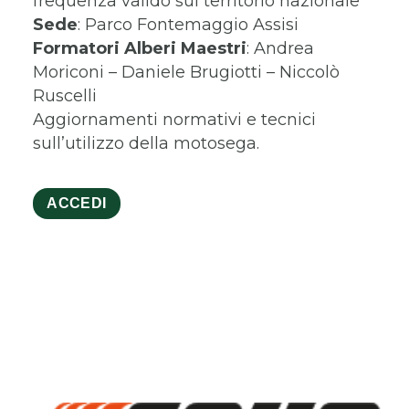
frequenza valido sul territorio nazionale
Sede
: Parco Fontemaggio Assisi
Formatori
Alberi Maestri
: Andrea
Moriconi – Daniele Brugiotti – Niccolò
Ruscelli
Aggiornamenti normativi e tecnici
sull’utilizzo della motosega.
ACCEDI