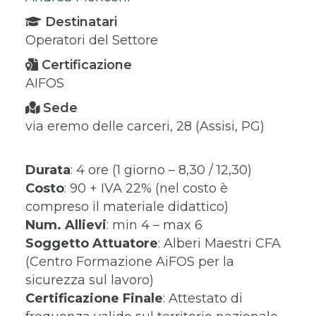
Destinatari
Operatori del Settore
Certificazione
AIFOS
Sede
via eremo delle carceri, 28 (Assisi, PG)
Durata
: 4 ore (1 giorno – 8,30 / 12,30)
Costo
: 90 + IVA 22% (nel costo è
compreso il materiale didattico)
Num. Allievi
: min 4 – max 6
Soggetto Attuatore
: Alberi Maestri CFA
(Centro Formazione AiFOS per la
sicurezza sul lavoro)
Certificazione Finale
: Attestato di