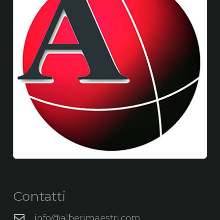
Contatti
info@alberimaestri.com