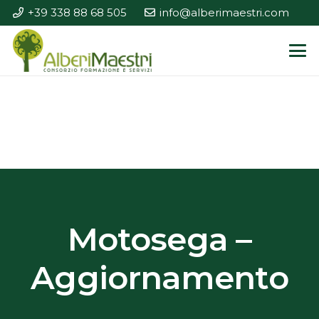
+39 338 88 68 505
info@alberimaestri.com
Motosega –
Aggiornamento