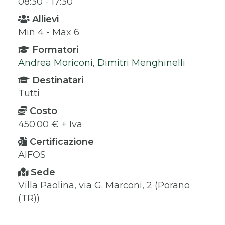
08:30 - 17:30
Allievi
Min 4 - Max 6
Formatori
Andrea Moriconi
,
Dimitri Menghinelli
Destinatari
Tutti
Costo
450.00 € + Iva
Certificazione
AIFOS
Sede
Villa Paolina, via G. Marconi, 2 (Porano
(TR))