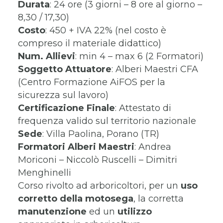
Durata
: 24 ore (3 giorni – 8 ore al giorno –
8,30 / 17,30)
Costo
: 450 + IVA 22% (nel costo è
compreso il materiale didattico)
Num. Allievi
: min 4 – max 6 (2 Formatori)
Soggetto Attuatore
: Alberi Maestri CFA
(Centro Formazione AiFOS per la
sicurezza sul lavoro)
Certificazione Finale
: Attestato di
frequenza valido sul territorio nazionale
Sede
: Villa Paolina, Porano (TR)
Formatori
Alberi Maestri
: Andrea
Moriconi – Niccolò Ruscelli – Dimitri
Menghinelli
Corso rivolto ad arboricoltori, per un
uso
corretto della motosega
, la corretta
manutenzione
ed un
utilizzo