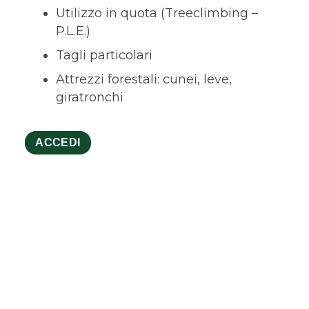
Utilizzo in quota (Treeclimbing –
P.L.E.)
Tagli particolari
Attrezzi forestali: cunei, leve,
giratronchi
ACCEDI