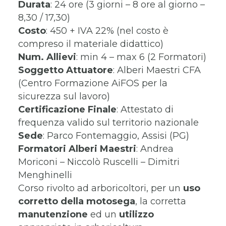
Durata
: 24 ore (3 giorni – 8 ore al giorno –
8,30 / 17,30)
Costo
: 450 + IVA 22% (nel costo è
compreso il materiale didattico)
Num. Allievi
: min 4 – max 6 (2 Formatori)
Soggetto Attuatore
: Alberi Maestri CFA
(Centro Formazione AiFOS per la
sicurezza sul lavoro)
Certificazione Finale
: Attestato di
frequenza valido sul territorio nazionale
Sede
: Parco Fontemaggio, Assisi (PG)
Formatori
Alberi Maestri
: Andrea
Moriconi – Niccolò Ruscelli – Dimitri
Menghinelli
Corso rivolto ad arboricoltori, per un
uso
corretto della motosega
, la corretta
manutenzione
ed un
utilizzo