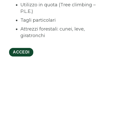
Utilizzo in quota (Tree climbing –
P.L.E.)
Tagli particolari
Attrezzi forestali: cunei, leve,
giratronchi
ACCEDI