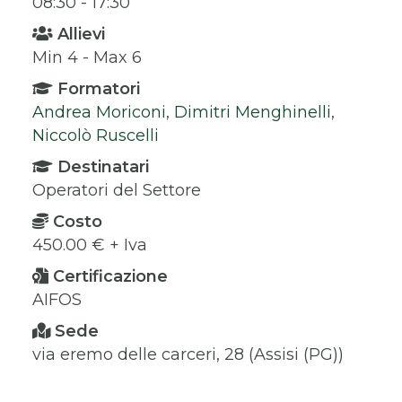
08:30 - 17:30
Allievi
Min 4 - Max 6
Formatori
Andrea Moriconi
,
Dimitri Menghinelli
,
Niccolò Ruscelli
Destinatari
Operatori del Settore
Costo
450.00 € + Iva
Certificazione
AIFOS
Sede
via eremo delle carceri, 28 (Assisi (PG))