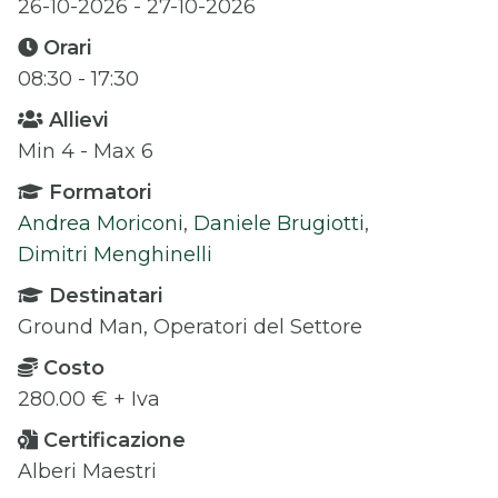
26-10-2026 - 27-10-2026
Orari
08:30 - 17:30
Allievi
Min 4 - Max 6
Formatori
Andrea Moriconi
,
Daniele Brugiotti
,
Dimitri Menghinelli
Destinatari
Ground Man, Operatori del Settore
Costo
280.00 € + Iva
Certificazione
Alberi Maestri