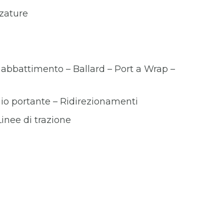
zzature
a abbattimento – Ballard – Port a Wrap –
io portante – Ridirezionamenti
Linee di trazione