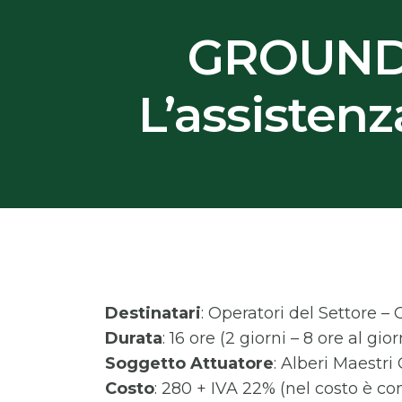
GROUND M
L’assistenz
Destinatari
: Operatori del Settore 
Durata
: 16 ore (2 giorni – 8 ore al gio
Soggetto Attuatore
: Alberi Maestri
Costo
: 280 + IVA 22% (nel costo è co