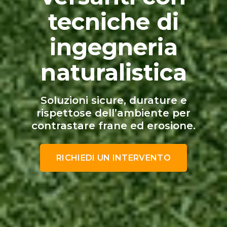
tecniche di
ingegneria
naturalistica
Soluzioni sicure, durature e
rispettose dell’ambiente per
contrastare frane ed erosione.
RICHIEDI UN INTERVENTO