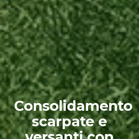
Consolidamento
scarpate e
versanti con