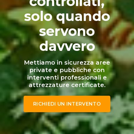
controllati,
solo quando
servono
davvero
Mettiamo in sicurezza aree
private e pubbliche con
interventi professionali e
attrezzature certificate.
RICHIEDI UN INTERVENTO